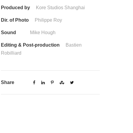
Produced by
Kore Studios Shanghai
Dir. of Photo
Philippe Roy
Sound
Mike Hough
Editing & Post-production
Bastien
Robilliard
Share