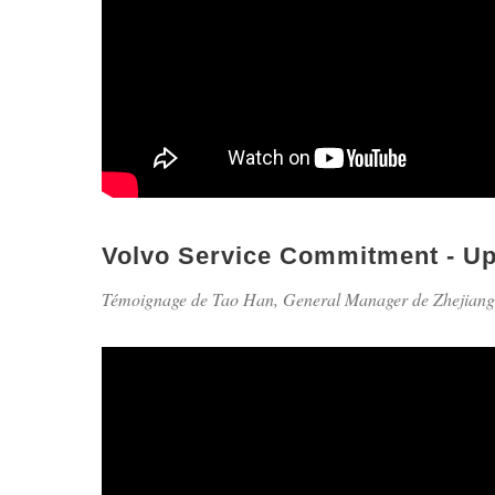
Volvo Service Commitment - U
Témoignage de Tao Han, General Manager de Zhejiang