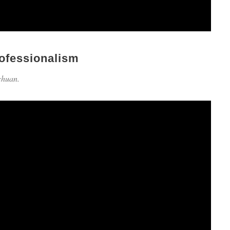
ofessionalism
chuan.