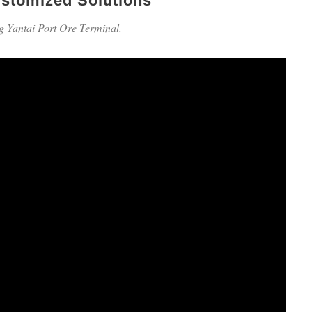
stomized Solutions
 Yantai Port Ore Terminal.