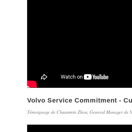
Volvo Service Commitment - Cu
Témoignage de Chuanmin Zhou, General Manager de Sh