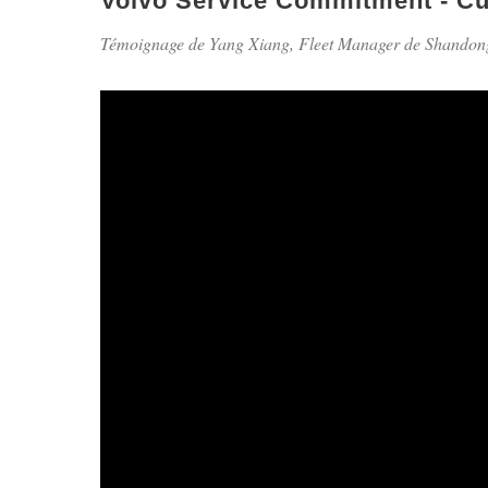
Volvo Service Commitment - Cu
Témoignage de Yang Xiang, Fleet Manager de Shandong