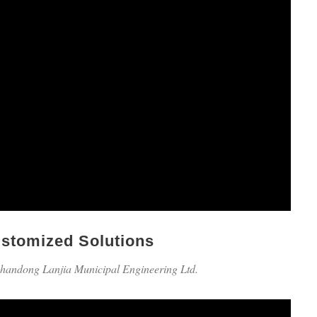
stomized Solutions
andong Lanjia Municipal Engineering Ltd.