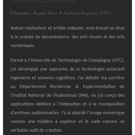
Filmmaker, Digital Artist & Software Engineer (UTC)
Auteur-réalisateur et artiste vidéaste, mon travail se situe
à la croisée du documentaire, des arts visuels et des arts
numériques.
Formé à l’Université de Technologie de Compiègne (UTC),
j’ai développé une approche de la technologie associant
ingénierie et sciences cognitives. J’ai débuté ma carrière
au Département Recherche & Expérimentation de
l’Institut National de l’Audiovisuel (INA), où j’ai conçu des
applications dédiées à l’indexation et à la manipulation
d’archives audiovisuelles. J’y ai abordé l’image numérique
comme une matière à explorer et le code comme un
véritable outil de création.