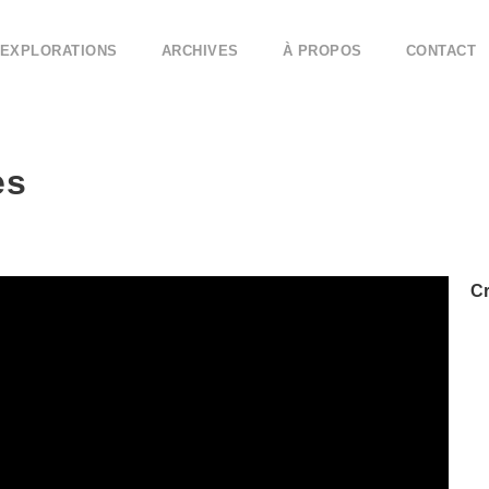
EXPLORATIONS
ARCHIVES
À PROPOS
CONTACT
es
Cr