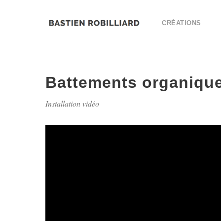
CRÉATIONS
Battements organiqu
Installation vidéo