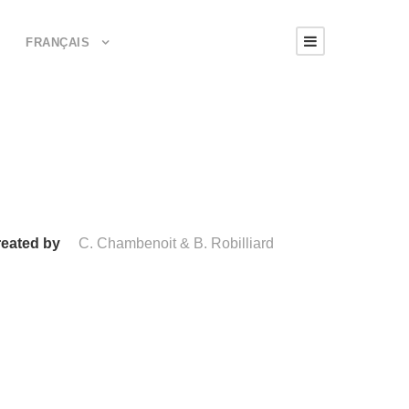
FRANÇAIS
eated by
C. Chambenoit & B. Robilliard